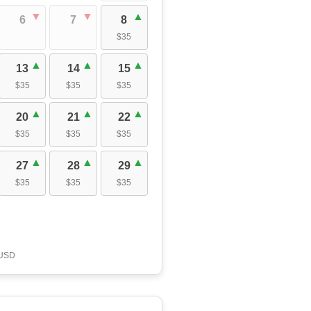
6
7
8
$35
13
14
15
$35
$35
$35
20
21
22
$35
$35
$35
27
28
29
$35
$35
$35
 USD