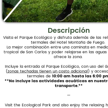
Descripción
Visita el Parque Ecológico y disfruta además de las re
termales del Hotel Montaña de Fuego.
La mejor combinación entre una caminata en medio
tropical de San Carlos y poder relajarse en las aguas
ofrece la zona.
Incluye la entrada al Parque Ecológico, con uso del á
(
zonas techadas tienen un costo adicional
) y acceso
termales de
10:00 am hasta las 6:00 p
**No incluye las actividades acuáticas en nuestr
transporte.**
—
Visit the Ecological Park and also enjoy the relaxing 