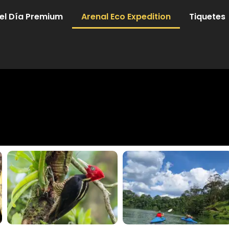
el Día Premium
Arenal Eco Expedition
Tiquetes