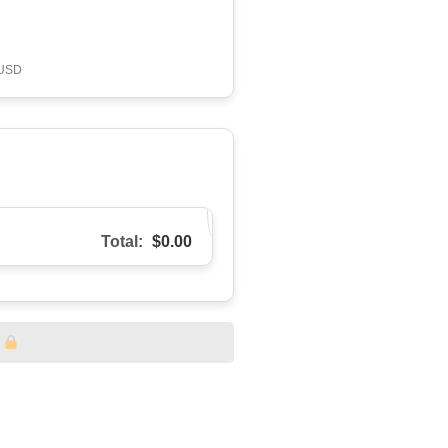
 USD
Total:
$0.00