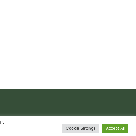
ts.
Cookie Settings
Accept All