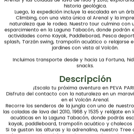
historia geológica.
Luego, la expedición incluye la escalada en un ár
Climbing, con una vista única al Arenal y la impr
naturaleza que le rodea. Nuestro tour culmina con 
esparcimiento en la Laguna Tabacón, donde podrán 
actividades como Kayak, Paddleborad, Pesca depor
splash, Tarzán swing, trampolín acuático o relajarse 
jardines con vista al Volcán.
Incluimos transporte desde y hacia La Fortuna, hid
snacks.
Descripción
¡Escala tu próxima aventura en PEVA PAR
Disfruta del contacto con la naturaleza en un maravi
en el Volcán Arenal.
Recorre los senderos de la jungla con uno de nuestros
las coladas de lava del 2010, 1968 y 1535 y relájate en 
acuáticas en la Laguna Tabacón, donde podrás es
kayak, paddleboard, trampolín acuático y chalecos
Si te gustan las alturas y la adrenalina, nuestro Tree