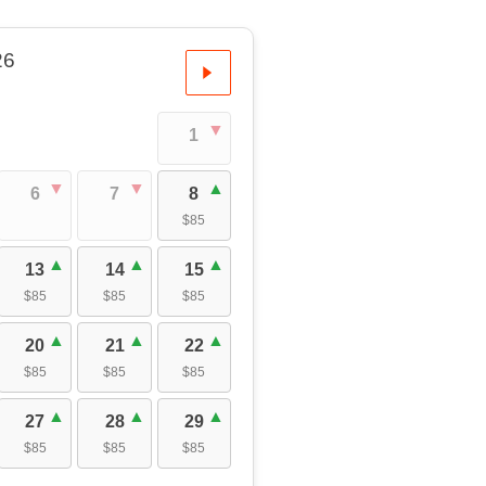
26
1
6
7
8
$85
13
14
15
$85
$85
$85
20
21
22
$85
$85
$85
27
28
29
$85
$85
$85