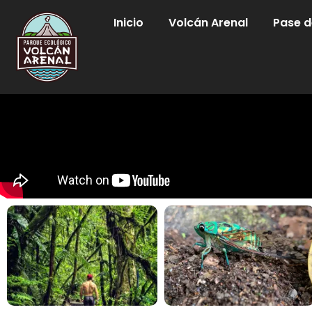
Inicio
Volcán Arenal
Pase d