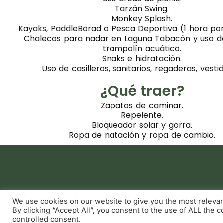
Tarzán Swing.
Monkey Splash.
Kayaks, PaddleBorad o Pesca Deportiva (1 hora po
Chalecos para nadar en Laguna Tabacón y uso d
trampolín acuático.
Snaks e hidratación.
Uso de casilleros, sanitarios, regaderas, vesti
¿Qué traer?
Zapatos de caminar.
Repelente.
Bloqueador solar y gorra.
Ropa de natación y ropa de cambio.
We use cookies on our website to give you the most releva
By clicking “Accept All”, you consent to the use of ALL the 
controlled consent.